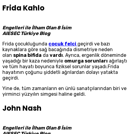
Frida Kahlo
Engelleri ile İlham Olan 8 İsim
AIESEC Türkiye Blog
Frida çocukluğunda
çocuk felci
geçirdi ve bazı
kaynaklara göre sağ bacağında dismetriye neden
olan
spina bifida
da
vardı
. Ayrıca, ergenlik döneminde
yaşadığı bir kaza nedeniyle
omurga sorunları
ağırlaştı
ve tüm hayatı boyunca fiziksel sorunlar yaşadı.Frida
hayatının çoğunu şiddetli ağrılardan dolayı yatakta
geçirdi.
Yine de, tüm zamanların en ünlü sanatçılarından biri ve
yirminci yüzyılın simgesi haline geldi.
John Nash
Engelleri ile İlham Olan 8 İsim
AIESEC Türkiye Blog