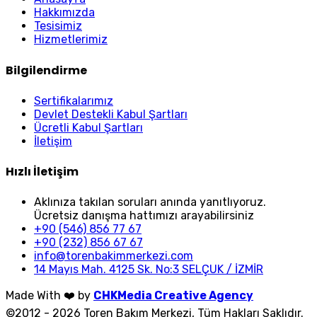
Hakkımızda
Tesisimiz
Hizmetlerimiz
Bilgilendirme
Sertifikalarımız
Devlet Destekli Kabul Şartları
Ücretli Kabul Şartları
İletişim
Hızlı İletişim
Aklınıza takılan soruları anında yanıtlıyoruz.
Ücretsiz danışma hattımızı arayabilirsiniz
+90 (546) 856 77 67
+90 (232) 856 67 67
info@torenbakimmerkezi.com
14 Mayıs Mah. 4125 Sk. No:3 SELÇUK / İZMİR
Made With ❤️ by
CHKMedia Creative Agency
©2012 - 2026 Toren Bakım Merkezi, Tüm Hakları Saklıdır.