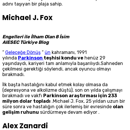
adını taşıyan bir plaja sahip.
Michael J. Fox
Engelleri ile İlham Olan 8 İsim
AIESEC Türkiye Blog
”
Geleceğe Dönüş
”
ün
kahramanı, 1991
yılında
Parkinson
teşhisi kondu ve
henüz 29
yaşındaydı, kariyeri tam anlamıyla başarılıydı.Sahneden
çekilmesi gerektiği söylendi, ancak oyuncu olmayı
bırakmadı.
İlk başta hastalığını kabul etmek kolay olmasa da
(depresyona ve alkolizme düştü), son on yılda çalışmayı
bırakmadı ve vakfı
Parkinson araştırması için 233
milyon dolar topladı
.Michael J. Fox, 25 yıldan uzun bir
süre sonra ve hastalığın çok ilerlemiş bir evresinde
olan
gelişim ruhunu
sürdürmeye devam ediyor .
Alex Zanardi