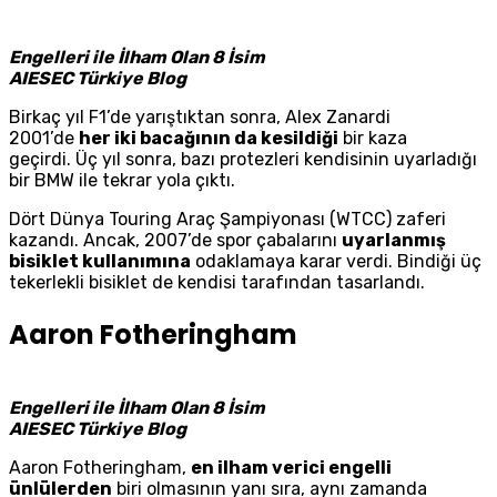
Engelleri ile İlham Olan 8 İsim
AIESEC Türkiye Blog
Birkaç yıl F1’de yarıştıktan sonra, Alex Zanardi
2001’de
her iki bacağının da kesildiği
bir kaza
geçirdi. Üç yıl sonra, bazı protezleri kendisinin uyarladığı
bir BMW ile tekrar yola çıktı.
Dört Dünya Touring Araç Şampiyonası (WTCC) zaferi
kazandı. Ancak, 2007’de spor çabalarını
uyarlanmış
bisiklet kullanımına
odaklamaya karar verdi. Bindiği üç
tekerlekli bisiklet de kendisi tarafından tasarlandı.
Aaron Fotheringham
Engelleri ile İlham Olan 8 İsim
AIESEC Türkiye Blog
Aaron Fotheringham,
en ilham verici engelli
ünlülerden
biri olmasının yanı sıra, aynı zamanda