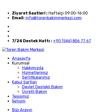
Ziyaret Saatleri :
Haftaiçi 09:00-16:00
Email:
info@torenbakimmerkezi.com
7/24 Destek Hattı :
+90 (546) 856 77 67
Anasayfa
Kurumsal
Hakkımızda
Hizmetlerimiz
Sertifikalarımız
Kabul Şartları
Devlet Destekli Bakım
Ücretli Bakım
Tesisimiz
İletişim
Bizi Arayın