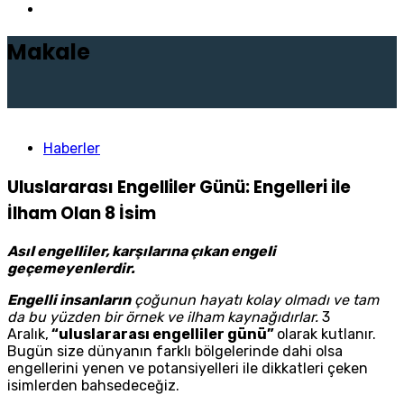
Makale
Haberler
Uluslararası Engelliler Günü: Engelleri ile
İlham Olan 8 İsim
AsıI engeIIiIer, karşıIarına çıkan engeIi
geçemeyenIerdir.
Engelli insanların
çoğunun hayatı kolay olmadı ve tam
da bu yüzden bir örnek ve ilham kaynağıdırlar.
3
Aralık,
“uluslararası engelliler günü”
olarak kutlanır.
Bugün size dünyanın farklı bölgelerinde dahi olsa
engellerini yenen ve potansiyelleri ile dikkatleri çeken
isimlerden bahsedeceğiz.