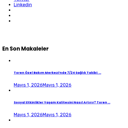
Linkedin
En Son Makaleler
Toren Özel Bakım Merkezi’nde 7/24 Sağlık Takibi: ...
Mayıs 1, 2026
Mayıs 1, 2026
Sosyal Etkinlikler Yaşam Kalitesini Nasıl Artırır? Toren ...
Mayıs 1, 2026
Mayıs 1, 2026