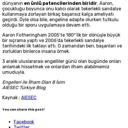
dünyanın
en ünlü patencilerinden biridir
. Aaron,
çocukluğu boyunca onu kalıcı olarak tekerlekli sandalye
kullanmaya zorlayan birkaç başarısız kalça ameliyatı
geçirdi. Öyle olsa bile, engeline adapte olurken tutkulu
olduğu bir sporu uygulamaya devam etti.
Aaron Fotheringham 2005’te 180º’lik bir dönüşle büyük
bir sıçrama yaptı ve 2006’da tekerlekli sandalye
tarihindeki ilk taklayı attı. O zamandan beri, başarıları ve
zorlukları binlerce insana örnek.
3 aralık uluslararası engelliler günü olan bugünde onları
anlamak hissetmek ve onlardan ilham alabilmemiz
umuduyla.
Engelleri ile İlham Olan 8 İsim
AIESEC Türkiye Blog
Kaynak :
AIESEC
You can share this post!
Facebook
Twitter