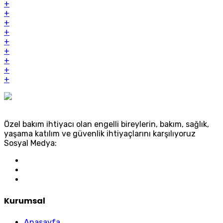
+
+
+
+
+
+
+
+
+
Özel bakım ihtiyacı olan engelli bireylerin, bakım, sağlık,
yaşama katılım ve güvenlik ihtiyaçlarını karşılıyoruz
Sosyal Medya:
Kurumsal
Anasayfa